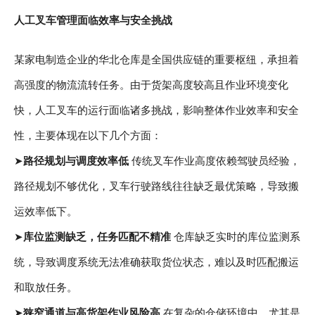
人工叉车管理面临效率与安全挑战
某家电制造企业的华北仓库是全国供应链的重要枢纽，承担着
高强度的物流流转任务。由于货架高度较高且作业环境变化
快，人工叉车的运行面临诸多挑战，影响整体作业效率和安全
性，主要体现在以下几个方面：
➤
路径规划与调度效率低
传统叉车作业高度依赖驾驶员经验，
路径规划不够优化，叉车行驶路线往往缺乏最优策略，导致搬
运效率低下。
➤
库位监测缺乏，任务匹配不精准
仓库缺乏实时的库位监测系
统，导致调度系统无法准确获取货位状态，难以及时匹配搬运
和取放任务。
➤
狭窄通道与高货架作业风险高
在复杂的仓储环境中，尤其是