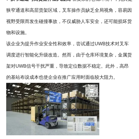
狭窄通道和高层货架区域，叉车操作员缺乏全局视角，容易因
视野受限而发生碰撞事故，不仅威胁人车安全，还可能损坏货
物和设施。
该企业为提升作业安全性和效率，尝试通过UWB技术对叉车
调度进行智能化升级改造。然而，由于仓库环境复杂，金属货
架对UWB信号干扰严重，导致定位数据不稳定。此外，高昂
的基站布设成本也使企业在推广应用时面临较大阻力。