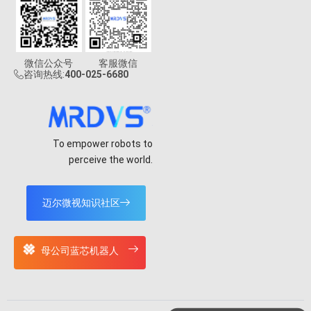
微信公众号
客服微信
咨询热线:
400-025-6680
To empower robots to
perceive the world.
迈尔微视知识社区
母公司蓝芯机器人