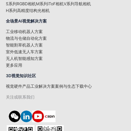
S系列RGBD相机
M系列iToF相机
V系列导航相机
H系列高精度结构光相机
全场景AI视觉解决方案
工业移动机器人方案​​
物流与仓储自动化方案​
智能割草机器人方案
室外低速无人车方案​
无人机智能感知方案
更多应用
3D视觉知识社区
视觉硬件产品
工业解决方案
案例与生态
下载中心
关注或联系我们