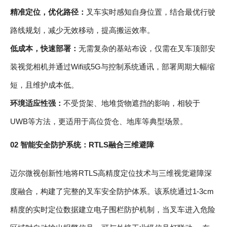
精准定位，优化路径：
叉车实时感知自身位置，结合最优行驶
路线规划，减少无效移动，提高搬运效率。
低成本，快速部署：
无需复杂的基站布设，仅需在叉车顶部安
装视觉相机并通过Wifi或5G与控制系统通讯，部署周期大幅缩
短，且维护成本低。
环境适应性强：
不受货架、地堆货物遮挡的影响，相较于
UWB等方法，更适用于高位货仓、地库等典型场景。
02 智能安全防护系统：RTLS融合三维避障
迈尔微视创新性地将RTLS高精度定位技术与三维视觉避障深
度融合，构建了完整的叉车安全防护体系。该系统通过1-3cm
精度的实时定位数据建立电子围栏防护机制，当叉车进入危险