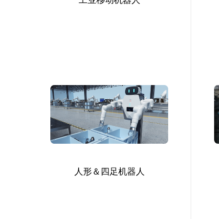
人形＆四足机器人