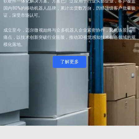
软硬件一体化解决方案。方案已广泛应用于行业头部企业，客户覆盖
国内80%的移动机器人品牌，累计出货数万台，历经顶级客户批量验
证，深受市场认可。
成立至今，迈尔微视始终与众多机器人企业紧密协作，聚焦场景应用
痛点，以技术创新突破行业瓶颈，推动3D视觉感知技术在各领域的规
模化落地。
了解更多