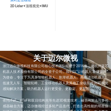
2D Lidar+顶视视觉+IMU
关于迈尔微视
浙江迈尔微视科技有限公司核心技术团队组建于2016年，是杭州蓝芯
机器人技术股份有限公司的全资子公司。我们以“让机器人‘看懂世界’”
为使命，专注于为具身智能机器人、割草机器人、商用清洁机器人、
低速无人车、智能轮椅、工业移动机器人及其他工业场景提供3D视觉
感知解决方案，助力机器人运行更安全、更稳定、更智能。
依托iToF、dToF和双目结构光等先进3D视觉技术，融合AI算法与多传
感器融合方案，迈尔微视经过多轮产品迭代，打造出高性能的明星级