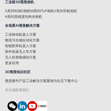
工业级3D视觉相机
S系列RGBD相机
M系列iToF相机
V系列导航相机
H系列高精度结构光相机
全场景AI视觉解决方案
工业移动机器人方案​​
物流与仓储自动化方案​
智能割草机器人方案
室外低速无人车方案​
无人机智能感知方案
更多应用
3D视觉知识社区
视觉硬件产品
工业解决方案
案例与生态
下载中心
关注或联系我们