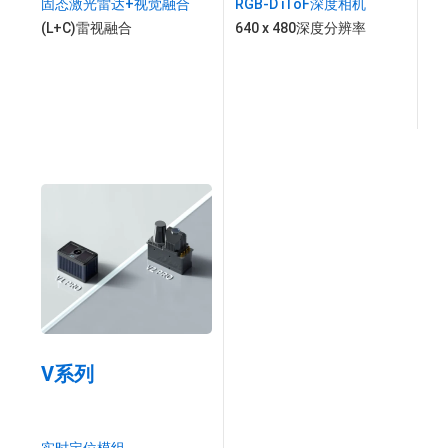
固态激光雷达+视觉融合
RGB-D iToF深度相机
(L+C)雷视融合
640 x 480深度分辨率
V系列
实时定位模组